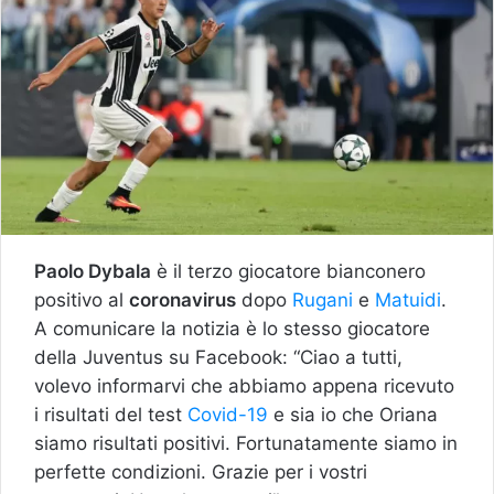
Paolo Dybala
è il terzo giocatore bianconero
positivo al
coronavirus
dopo
Rugani
e
Matuidi
.
A comunicare la notizia è lo stesso giocatore
della Juventus su Facebook: “Ciao a tutti,
volevo informarvi che abbiamo appena ricevuto
i risultati del test
Covid-19
e sia io che Oriana
siamo risultati positivi. Fortunatamente siamo in
perfette condizioni. Grazie per i vostri