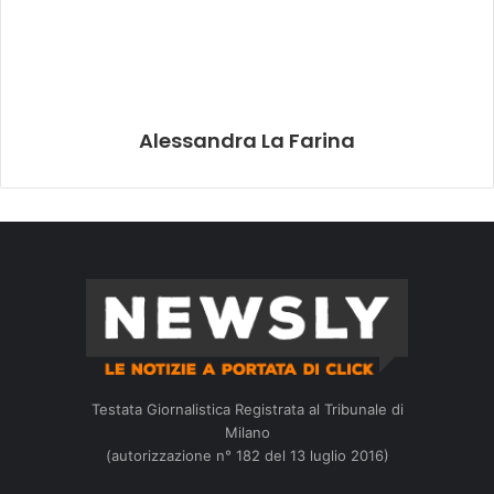
Alessandra La Farina
Testata Giornalistica Registrata al Tribunale di
Milano
(autorizzazione n° 182 del 13 luglio 2016)