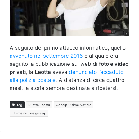
A seguito del primo attacco informatico, quello
avvenuto nel settembre 2016
e al quale era
seguito la pubblicazione sul web di
foto e video
privati
, la
Leotta
aveva
denunciato l’accaduto
alla polizia postale
. A distanza di circa quattro
mesi, la storia sembra destinata a ripetersi.
Tag
Diletta Leotta
Gossip Ultime Notizie
Ultime notizie gossip