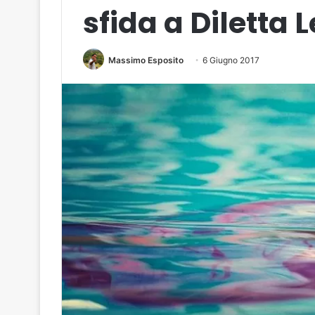
sfida a Diletta 
Massimo Esposito
6 Giugno 2017