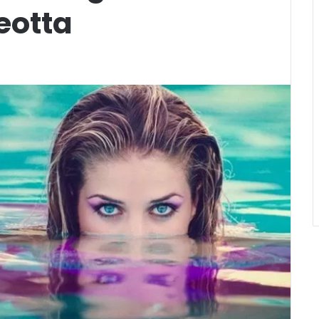
Leotta