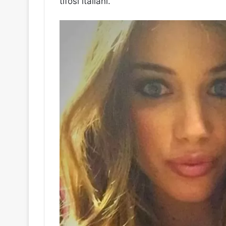
tifosi italiani.