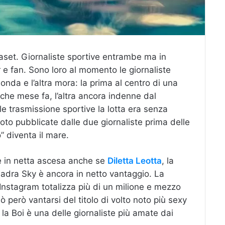
aset. Giornaliste sportive entrambe ma in
er e fan. Sono loro al momento le giornaliste
nda e l’altra mora: la prima al centro di una
che mese fa, l’altra ancora indenne dal
le trasmissione sportive la lotta era senza
 foto pubblicate dalle due giornaliste prima delle
o” diventa il mare.
 è in netta ascesa anche se
Diletta Leotta
, la
quadra Sky è ancora in netto vantaggio. La
u Instagram totalizza più di un milione e mezzo
ò però vantarsi del titolo di volto noto più sexy
 la Boi è una delle giornaliste più amate dai