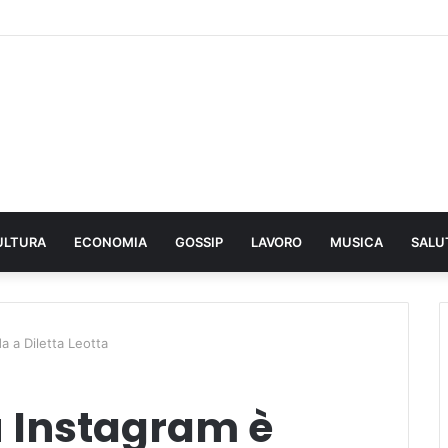
ULTURA
ECONOMIA
GOSSIP
LAVORO
MUSICA
SALU
a a Diletta Leotta
u Instagram è