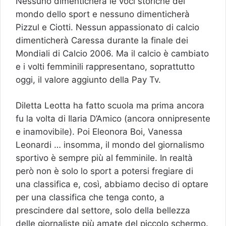
Nessuno dimenticherà le voci storiche del
mondo dello sport e nessuno dimenticherà
Pizzul e Ciotti. Nessun appassionato di calcio
dimenticherà Caressa durante la finale dei
Mondiali di Calcio 2006. Ma il calcio è cambiato
e i volti femminili rappresentano, soprattutto
oggi, il valore aggiunto della Pay Tv.
Diletta Leotta ha fatto scuola ma prima ancora
fu la volta di Ilaria D’Amico (ancora onnipresente
e inamovibile). Poi Eleonora Boi, Vanessa
Leonardi … insomma, il mondo del giornalismo
sportivo è sempre più al femminile. In realtà
però non è solo lo sport a potersi fregiare di
una classifica e, così, abbiamo deciso di optare
per una classifica che tenga conto, a
prescindere dal settore, solo della bellezza
delle giornaliste più amate del piccolo schermo.