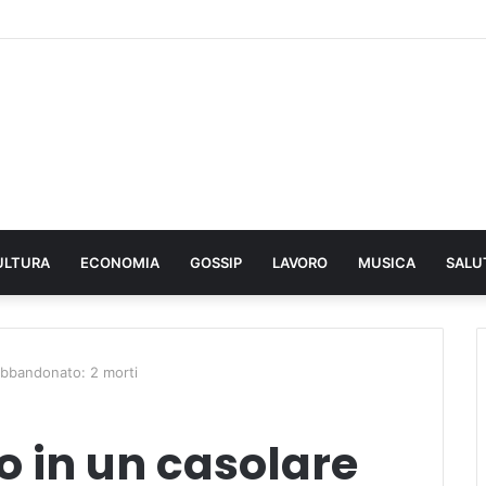
ULTURA
ECONOMIA
GOSSIP
LAVORO
MUSICA
SALU
abbandonato: 2 morti
o in un casolare