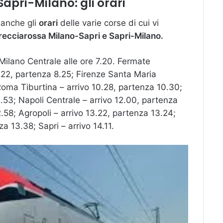
apri-Milano: gli orari
anche gli
orari
delle varie corse di cui vi
ecciarossa Milano-Sapri e Sapri-Milano.
ilano Centrale alle ore 7.20. Fermate
.22, partenza 8.25; Firenze Santa Maria
Roma Tiburtina – arrivo 10.28, partenza 10.30;
.53; Napoli Centrale – arrivo 12.00, partenza
.58; Agropoli – arrivo 13.22, partenza 13.24;
a 13.38; Sapri – arrivo 14.11.