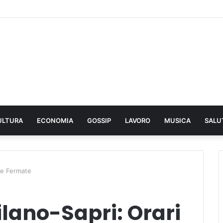
ULTURA
ECONOMIA
GOSSIP
LAVORO
MUSICA
SALU
 e Fermate
lano-Sapri: Orari