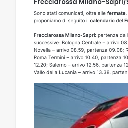
Frecciarossa Milano-Sapri/S
Sono stati comunicati, oltre alle
fermate,
proponiamo di seguito il
calendario
del
Fr
Frecciarossa Milano-Sapri:
partenza da M
successive: Bologna Centrale – arrivo 08
Novella – arrivo 08.59, partenza 09.08; 
Roma Termini – arrivo 10.40, partenza 10
12.20; Salerno – arrivo 12.56, partenza 12
Vallo della Lucania – arrivo 13.38, partenz