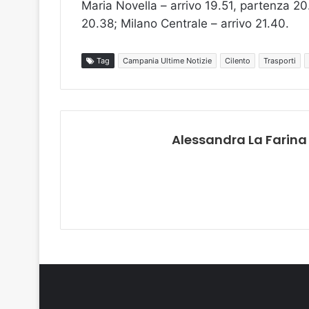
Maria Novella – arrivo 19.51, partenza 2
20.38; Milano Centrale – arrivo 21.40.
Tag
Campania Ultime Notizie
Cilento
Trasporti
Alessandra La Farina