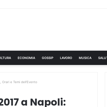
ULTURA
ECONOMIA
GOSSIP
LAVORO
MUSICA
SALU
 Orari e Temi dell’Evento
017 a Napoli: