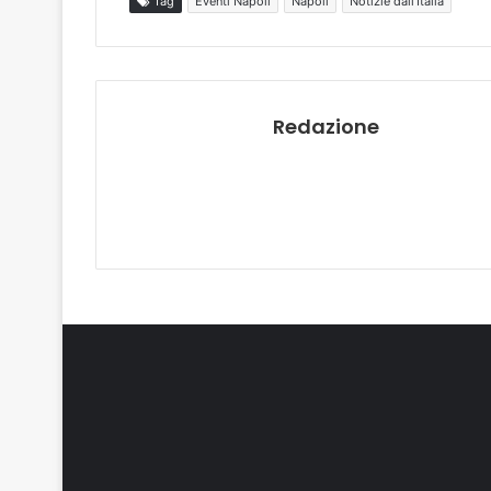
Tag
Eventi Napoli
Napoli
Notizie dall'Italia
Redazione