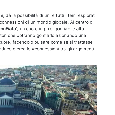
 dà la possibilità di unire tutti i temi esplorati
 connessioni di un mondo globale. Al centro di
onFiato”,
un cuore in pixel gonfiabile alto
atori che potranno gonfiarlo azionando una
cuore, facendolo pulsare come se si trattasse
duce e crea le #connessioni tra gli argomenti