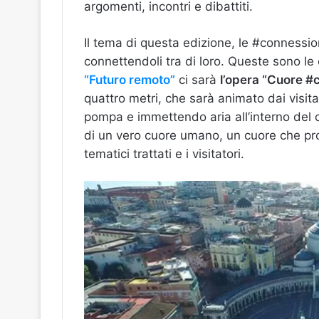
argomenti, incontri e dibattiti.
Il tema di questa edizione, le #connessioni,
connettendoli tra di loro. Queste sono le
“Futuro remoto”
ci sarà
l’opera “Cuore #c
quattro metri, che sarà animato dai visit
pompa e immettendo aria all’interno del 
di un vero cuore umano, un cuore che pro
tematici trattati e i visitatori.