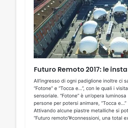
Futuro Remoto 2017: le insta
All’ingresso di ogni padiglione inoltre ci 
“Fotone” e “Tocca e…”, con le quali i visi
sensoriale. “Fotone” è un’opera luminosa 
persone per potersi animare, “Tocca e…” vu
Attivando alcune piastre metalliche si po
“Futuro remoto”#connessioni, una total exp