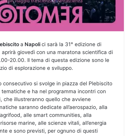
lebiscito
a
Napoli
ci sarà la 31° edizione di
 aprirà giovedì con una maratona scientifica di
.00-20.00. Il tema di questa edizione sono le
io di esplorazione e sviluppo.
o consecutivo si svolge in piazza del Plebiscito
le tematiche e ha nel programma incontri con
ti, che illustreranno quello che avviene
matiche saranno dedicate all’aerospazio, alla
l’agrifood, alle smart communities, alla
 risorse marine, alle scienze vitali, all’energia
ente e sono previsti, per ognuno di questi