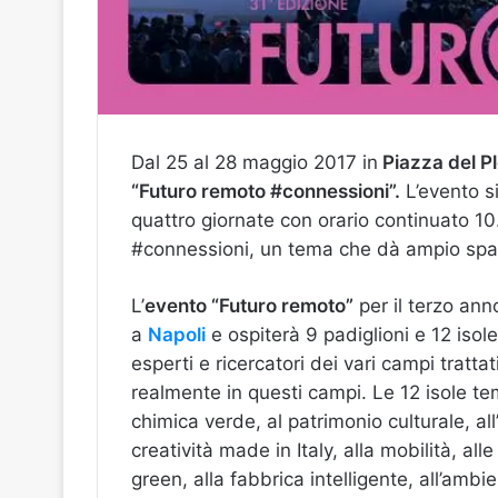
Dal 25 al 28 maggio 2017 in
Piazza del P
“Futuro remoto #connessioni”.
L’evento si
quattro giornate con orario continuato 10
#connessioni, un tema che dà ampio spaz
L’
evento “Futuro remoto”
per il terzo ann
a
Napoli
e ospiterà 9 padiglioni e 12 iso
esperti e ricercatori dei vari campi tratta
realmente in questi campi. Le 12 isole te
chimica verde, al patrimonio culturale, al
creatività made in Italy, alla mobilità, alle
green, alla fabbrica intelligente, all’ambi