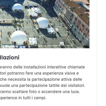
llazioni
saranno delle installazioni interattive chiamate
tatori potranno fare una esperienza visiva e
che necessita la partecipazione attiva delle
ole una partecipazione tattile dei visitatori.
tranno scattare foto o accendere una luce.
erience in tutti i campi.