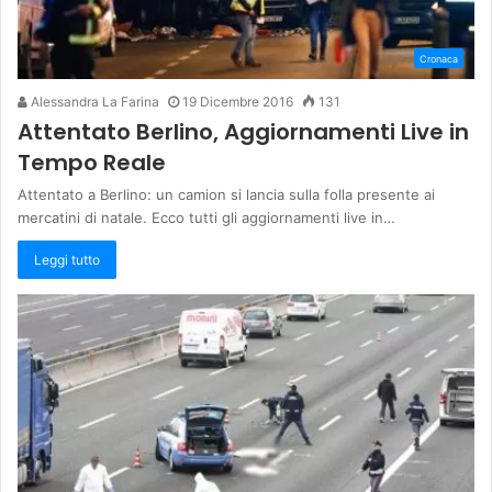
Cronaca
Alessandra La Farina
19 Dicembre 2016
131
Attentato Berlino, Aggiornamenti Live in
Tempo Reale
Attentato a Berlino: un camion si lancia sulla folla presente ai
mercatini di natale. Ecco tutti gli aggiornamenti live in…
Leggi tutto