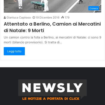
Cronaca
Gianluca Capiraso
19 Dicembre 2016
179
Attentato a Berlino, Camion ai Mercatini
di Natale: 9 Morti
Un camion contro la folla a Berlino, ai mercatini di Natale: ci sono 9
morti (bilancio provvisorio). Si tratta di…
Leggi tutto