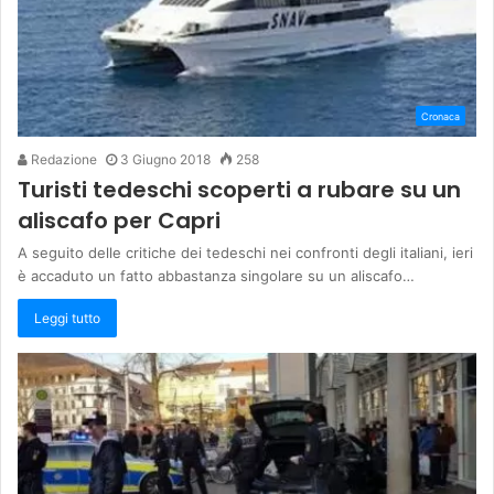
Cronaca
Redazione
3 Giugno 2018
258
Turisti tedeschi scoperti a rubare su un
aliscafo per Capri
A seguito delle critiche dei tedeschi nei confronti degli italiani, ieri
è accaduto un fatto abbastanza singolare su un aliscafo…
Leggi tutto