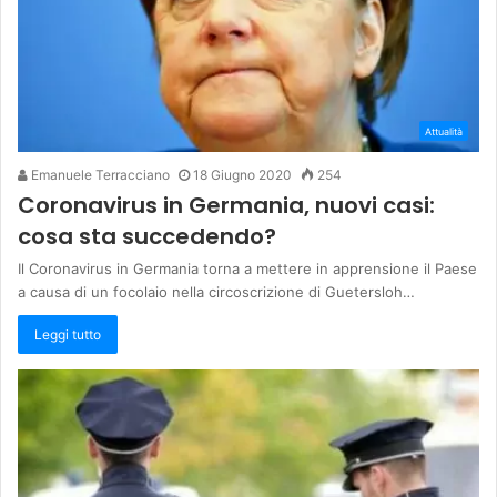
Attualità
Emanuele Terracciano
18 Giugno 2020
254
Coronavirus in Germania, nuovi casi:
cosa sta succedendo?
Il Coronavirus in Germania torna a mettere in apprensione il Paese
a causa di un focolaio nella circoscrizione di Guetersloh…
Leggi tutto