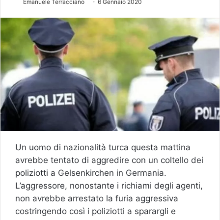
Emanuele Terracciano
6 Gennaio 2020
Un uomo di nazionalità turca questa mattina
avrebbe tentato di aggredire con un coltello dei
poliziotti a Gelsenkirchen in Germania.
L’aggressore, nonostante i richiami degli agenti,
non avrebbe arrestato la furia aggressiva
costringendo così i poliziotti a sparargli e