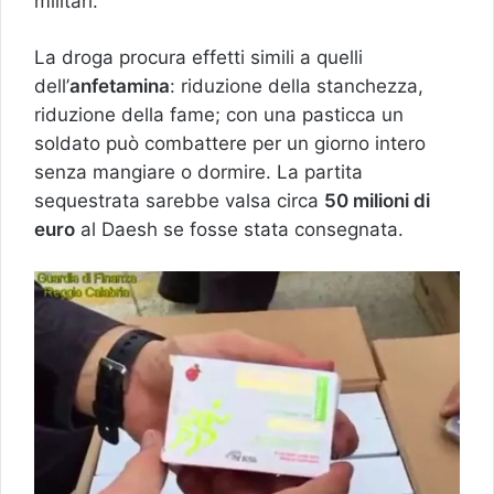
militari.
La droga procura effetti simili a quelli
dell’
anfetamina
: riduzione della stanchezza,
riduzione della fame; con una pasticca un
soldato può combattere per un giorno intero
senza mangiare o dormire. La partita
sequestrata sarebbe valsa circa
50 milioni di
euro
al Daesh se fosse stata consegnata.