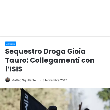
Attualità
Sequestro Droga Gioia
Tauro: Collegamenti con
l’ISIS
Matteo Squillante
3 Novembre 2017