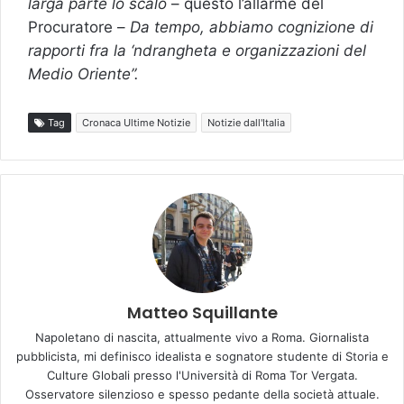
larga parte lo scalo
– questo l’allarme del
Procuratore –
Da tempo, abbiamo cognizione di
rapporti fra la ‘ndrangheta e organizzazioni del
Medio Oriente”.
Tag
Cronaca Ultime Notizie
Notizie dall'Italia
Matteo Squillante
Napoletano di nascita, attualmente vivo a Roma. Giornalista
pubblicista, mi definisco idealista e sognatore studente di Storia e
Culture Globali presso l'Università di Roma Tor Vergata.
Osservatore silenzioso e spesso pedante della società attuale.