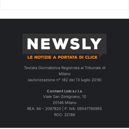
Testata Giornalistica Registrata al Tribunale di
Milano
(autorizzazione n° 182 del 13 luglio 2016)
Content Lab s.r.l.s.
Viale San Gimignano, 10
20146 Milano
REA: MI – 2097820 | P. IVA: 09547790965
ROC: 32186