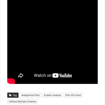
Tag
Anteprime Film
Eventi cinema
Film Più Visti
Ultime Notizie Cinema