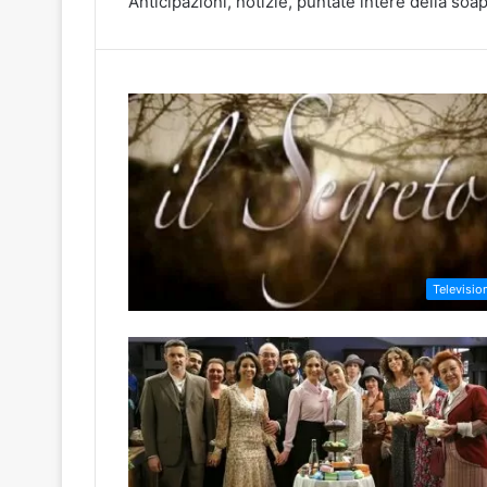
Anticipazioni, notizie, puntate intere della soa
Televisio