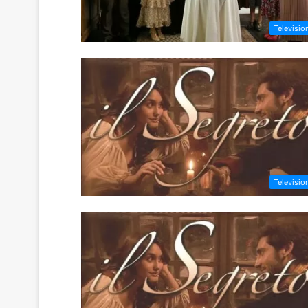
Televisio
Televisio