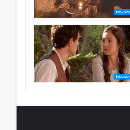
Televisio
Televisio