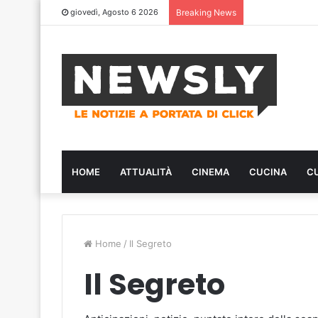
giovedì, Agosto 6 2026
Breaking News
HOME
ATTUALITÀ
CINEMA
CUCINA
C
Home
/
Il Segreto
Il Segreto