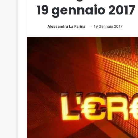
19 gennaio 2017
Alessandra La Farina
19 Gennaio 2017