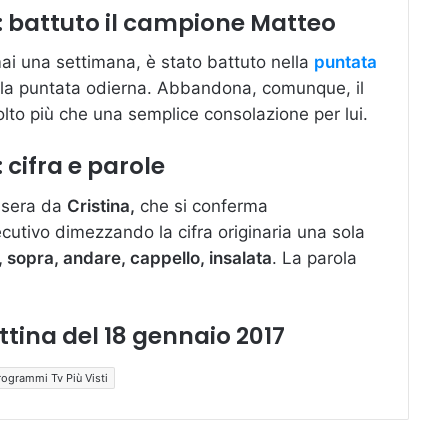
7: battuto il campione Matteo
ai una settimana, è stato battuto nella
puntata
lla puntata odierna. Abbandona, comunque, il
olto più che una semplice consolazione per lui.
 cifra e parole
asera da
Cristina,
che si conferma
utivo dimezzando la cifra originaria una sola
 sopra, andare, cappello, insalata
. La parola
ottina del 18 gennaio 2017
rogrammi Tv Più Visti