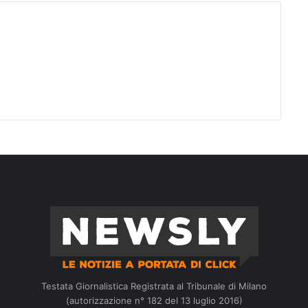
Testata Giornalistica Registrata al Tribunale di Milano
(autorizzazione n° 182 del 13 luglio 2016)