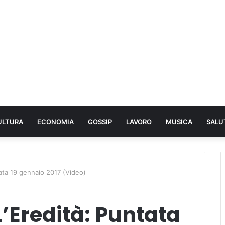
ULTURA
ECONOMIA
GOSSIP
LAVORO
MUSICA
SALU
tata 19 gennaio 2017 (Video)
L’Eredità: Puntata