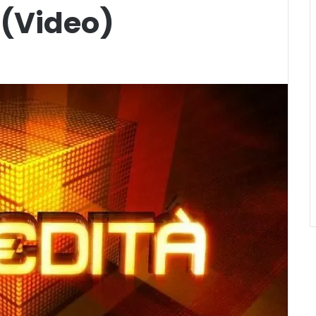
 (Video)