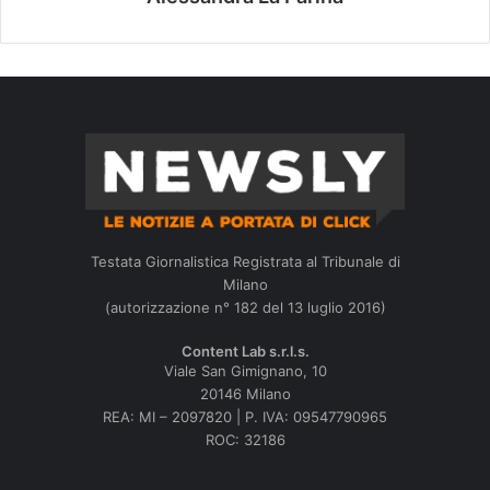
Testata Giornalistica Registrata al Tribunale di
Milano
(autorizzazione n° 182 del 13 luglio 2016)
Content Lab s.r.l.s.
Viale San Gimignano, 10
20146 Milano
REA: MI – 2097820 | P. IVA: 09547790965
ROC: 32186