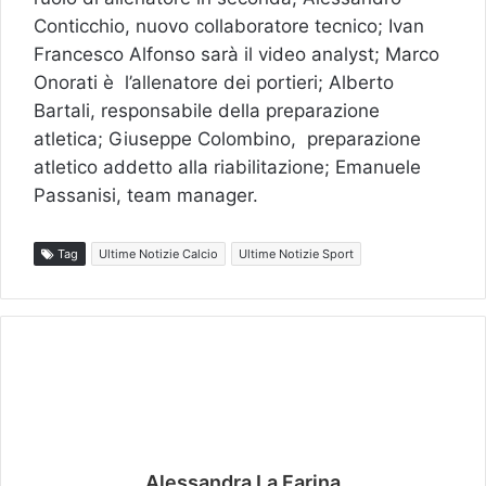
Conticchio, nuovo collaboratore tecnico; Ivan
Francesco Alfonso sarà il video analyst; Marco
Onorati è l’allenatore dei portieri; Alberto
Bartali, responsabile della preparazione
atletica; Giuseppe Colombino, preparazione
atletico addetto alla riabilitazione; Emanuele
Passanisi, team manager.
Tag
Ultime Notizie Calcio
Ultime Notizie Sport
Alessandra La Farina