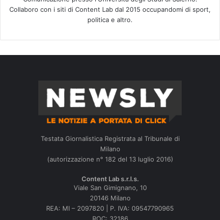
Collaboro con i siti di Content Lab dal 2015 occupandomi di sport,
politica e altro.
Testata Giornalistica Registrata al Tribunale di
Milano
(autorizzazione n° 182 del 13 luglio 2016)
Content Lab s.r.l.s.
Viale San Gimignano, 10
20146 Milano
REA: MI – 2097820 | P. IVA: 09547790965
ROC: 32186