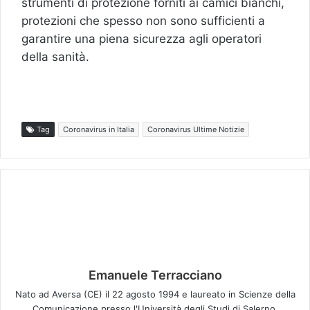
strumenti di protezione forniti ai camici bianchi,
protezioni che spesso non sono sufficienti a
garantire una piena sicurezza agli operatori
della sanità.
Tag
Coronavirus in Italia
Coronavirus Ultime Notizie
Emanuele Terracciano
Nato ad Aversa (CE) il 22 agosto 1994 e laureato in Scienze della
Comunicazione presso l'Università degli Studi di Salerno.