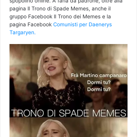
spopolino online. A farla da padrone, oltre alla
pagina Il Trono di Spade Memes, anche il
gruppo Facebook Il Trono dei Memes e la
pagina Facebook
Comunisti per Daenerys
Targaryen.