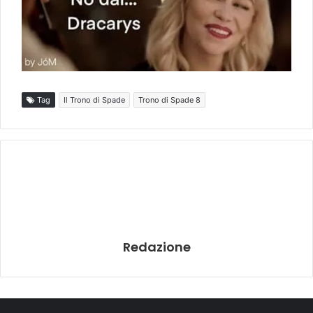
Tag
Il Trono di Spade
Trono di Spade 8
Redazione