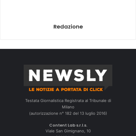
Redazione
Testata Giornalistica Registrata al Tribunale di
Milano
(autorizzazione n° 182 del 13 luglio 2016)
Content Lab s.r.l.s.
Viale San Gimignano, 10