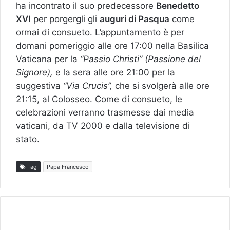
ha incontrato il suo predecessore
Benedetto
XVI
per porgergli gli
auguri di Pasqua
come
ormai di consueto. L’appuntamento è per
domani pomeriggio alle ore 17:00 nella Basilica
Vaticana per la
“Passio Christi” (Passione del
Signore),
e la sera alle ore 21:00 per la
suggestiva
“Via Crucis”,
che si svolgerà alle ore
21:15, al Colosseo. Come di consueto, le
celebrazioni verranno trasmesse dai media
vaticani, da TV 2000 e dalla televisione di
stato.
Tag
Papa Francesco