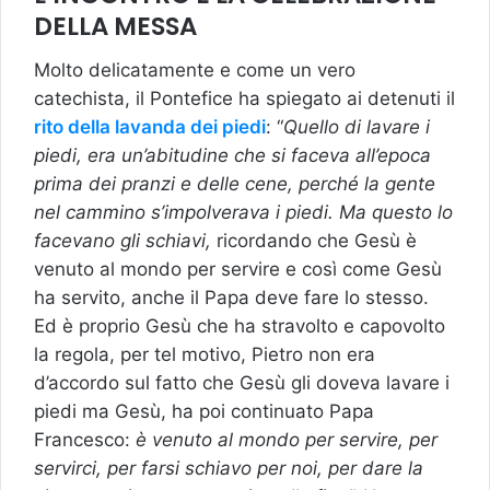
DELLA MESSA
Molto delicatamente e come un vero
catechista, il Pontefice ha spiegato ai detenuti il
rito della lavanda dei piedi
: “
Quello di lavare i
piedi, era un’abitudine che si faceva all’epoca
prima dei pranzi e delle cene, perché la gente
nel cammino s’impolverava i piedi. Ma questo lo
facevano gli schiavi,
ricordando che Gesù è
venuto al mondo per servire e così come Gesù
ha servito, anche il Papa deve fare lo stesso.
Ed è proprio Gesù che ha stravolto e capovolto
la regola, per tel motivo, Pietro non era
d’accordo sul fatto che Gesù gli doveva lavare i
piedi ma Gesù, ha poi continuato Papa
Francesco:
è venuto al mondo per servire, per
servirci, per farsi schiavo per noi, per dare la