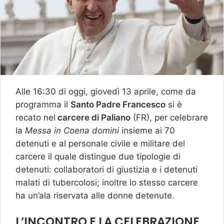
Alle 16:30 di oggi, giovedì 13 aprile, come da
programma il
Santo Padre Francesco
si è
recato nel
carcere di Paliano
(FR), per celebrare
la
Messa in Coena domini
insieme ai 70
detenuti e al personale civile e militare del
carcere il quale distingue due tipologie di
detenuti: collaboratori di giustizia e i detenuti
malati di tubercolosi; inoltre lo stesso carcere
ha un’ala riservata alle donne detenute.
L’INCONTRO E LA CELEBRAZIONE