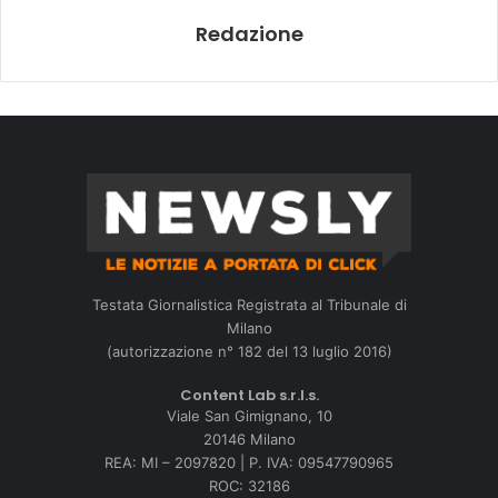
Redazione
Testata Giornalistica Registrata al Tribunale di
Milano
(autorizzazione n° 182 del 13 luglio 2016)
Content Lab s.r.l.s.
Viale San Gimignano, 10
20146 Milano
REA: MI – 2097820 | P. IVA: 09547790965
ROC: 32186