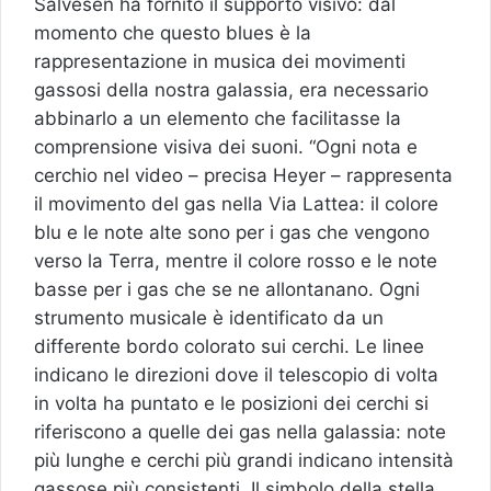
Salvesen ha fornito il supporto visivo: dal
momento che questo blues è la
rappresentazione in musica dei movimenti
gassosi della nostra galassia, era necessario
abbinarlo a un elemento che facilitasse la
comprensione visiva dei suoni. “Ogni nota e
cerchio nel video – precisa Heyer – rappresenta
il movimento del gas nella Via Lattea: il colore
blu e le note alte sono per i gas che vengono
verso la Terra, mentre il colore rosso e le note
basse per i gas che se ne allontanano. Ogni
strumento musicale è identificato da un
differente bordo colorato sui cerchi. Le linee
indicano le direzioni dove il telescopio di volta
in volta ha puntato e le posizioni dei cerchi si
riferiscono a quelle dei gas nella galassia: note
più lunghe e cerchi più grandi indicano intensità
gassose più consistenti. Il simbolo della stella