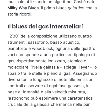
musicale utilizzando un algoritmo. Così è nato
Milky Way Blues
, il primo blues
galattico
che la
storia ricordi.
Il blues dei gas interstellari
I 2’30’’ della composizione utilizzano quattro
strumenti: sassofono, basso acustico,
pianoforte e woodblock; ognuna delle quattro
voci corrisponde a una particolare tipologia di
gas, rispettivamente ionizzato, atomico e
molecolare. “Nella galassia – spiega Heyer – lo
spazio tra le stelle è pieno di gas. Assegnando
diversi toni e lunghezze di note alle emissioni
spettrali osservate di ogni fase gassosa, in
base all’intensità e alla velocità misurata,
l’astronomo può esprimere una caratteristica
cruciale della galassia che manca nelle pur