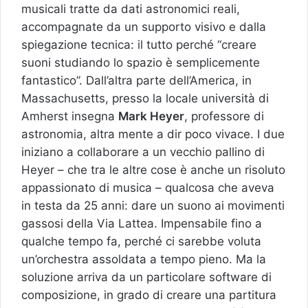
musicali tratte da dati astronomici reali,
accompagnate da un supporto visivo e dalla
spiegazione tecnica: il tutto perché “creare
suoni studiando lo spazio è semplicemente
fantastico”. Dall’altra parte dell’America, in
Massachusetts, presso la locale università di
Amherst insegna
Mark Heyer
, professore di
astronomia, altra mente a dir poco vivace. I due
iniziano a collaborare a un vecchio pallino di
Heyer – che tra le altre cose è anche un risoluto
appassionato di musica – qualcosa che aveva
in testa da 25 anni: dare un suono ai movimenti
gassosi della Via Lattea. Impensabile fino a
qualche tempo fa, perché ci sarebbe voluta
un’orchestra assoldata a tempo pieno. Ma la
soluzione arriva da un particolare software di
composizione, in grado di creare una partitura