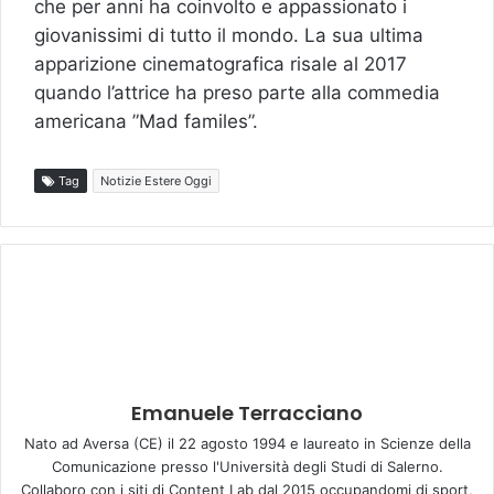
che per anni ha coinvolto e appassionato i
giovanissimi di tutto il mondo. La sua ultima
apparizione cinematografica risale al 2017
quando l’attrice ha preso parte alla commedia
americana ”Mad familes”.
Tag
Notizie Estere Oggi
Emanuele Terracciano
Nato ad Aversa (CE) il 22 agosto 1994 e laureato in Scienze della
Comunicazione presso l'Università degli Studi di Salerno.
Collaboro con i siti di Content Lab dal 2015 occupandomi di sport,