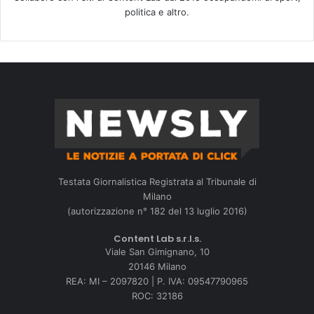
politica e altro.
Testata Giornalistica Registrata al Tribunale di
Milano
(autorizzazione n° 182 del 13 luglio 2016)
Content Lab s.r.l.s.
Viale San Gimignano, 10
20146 Milano
REA: MI – 2097820 | P. IVA: 09547790965
ROC: 32186