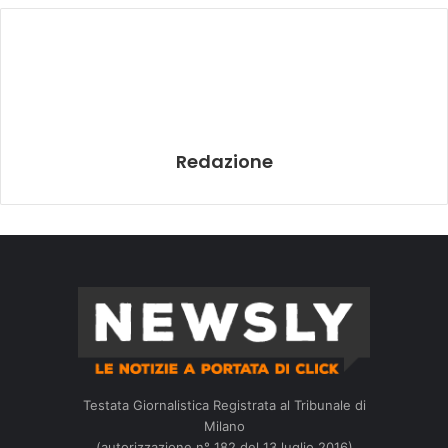
Redazione
Testata Giornalistica Registrata al Tribunale di
Milano
(autorizzazione n° 182 del 13 luglio 2016)