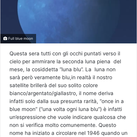
Full blue moon
Questa sera tutti con gli occhi puntati verso il
cielo per ammirare la seconda luna piena del
mese, la cosiddetta ”luna blu”. La luna non
sarà però veramente blu,in realtà il nostro
satellite brillerà del suo solito colore
bianco/argentato/giallastro, il nome deriva
infatti solo dalla sua presunta rarità, “once in a
blue moon” (“una volta ogni luna blu”) è infatti
un’espressione che vuole indicare qualcosa che
non si verifica molto comunemente. Questo
nome ha iniziato a circolare nel 1946 quando un