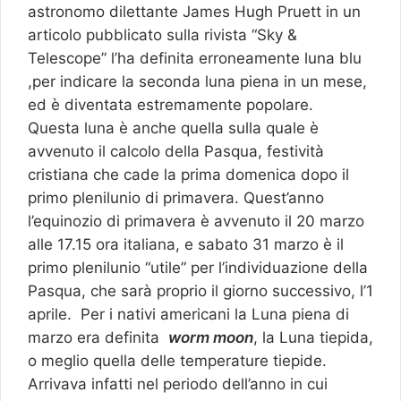
astronomo dilettante James Hugh Pruett in un
articolo pubblicato sulla rivista “Sky &
Telescope” l’ha definita erroneamente luna blu
,per indicare la seconda luna piena in un mese,
ed è diventata estremamente popolare.
Questa luna è anche quella sulla quale è
avvenuto il calcolo della Pasqua, festività
cristiana che cade la prima domenica dopo il
primo plenilunio di primavera. Quest’anno
l’equinozio di primavera è avvenuto il 20 marzo
alle 17.15 ora italiana, e sabato 31 marzo è il
primo plenilunio “utile” per l’individuazione della
Pasqua, che sarà proprio il giorno successivo, l’1
aprile. Per i nativi americani la Luna piena di
marzo era definita
worm moon
, la Luna tiepida,
o meglio quella delle temperature tiepide.
Arrivava infatti nel periodo dell’anno in cui