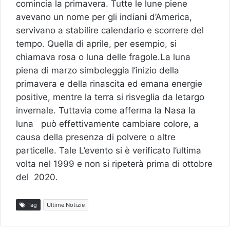
comincia la primavera. Tutte le lune piene
avevano un nome per gli indian
i
d’America,
servivano a stabilire calendario e scorrere del
tempo. Quella di aprile, per esempio, si
chiamava rosa o luna delle fragole.La luna
piena di marzo simboleggia l’inizio della
primavera e della rinascita ed emana energie
positive, mentre la terra si risveglia da letargo
invernale. Tuttavia come afferma la Nasa la
luna può effettivamente cambiare colore, a
causa della presenza di polvere o altre
particelle. Tale L’evento si è verificato l’ultima
volta nel 1999 e non si ripeterà prima di ottobre
del 2020.
Tag
Ultime Notizie