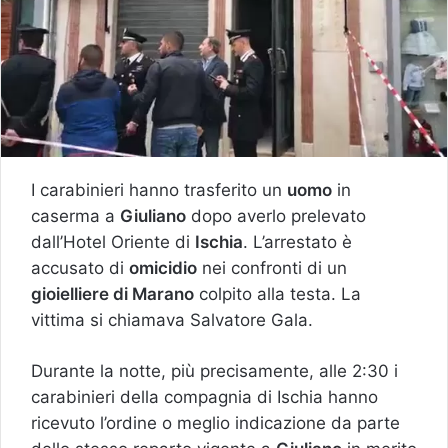
I carabinieri hanno trasferito un
uomo
in
caserma a
Giuliano
dopo averlo prelevato
dall’Hotel Oriente di
Ischia
. L’arrestato è
accusato di
omicidio
nei confronti di un
gioielliere di Marano
colpito alla testa. La
vittima si chiamava Salvatore Gala.
Durante la notte, più precisamente, alle 2:30 i
carabinieri della compagnia di Ischia hanno
ricevuto l’ordine o meglio indicazione da parte