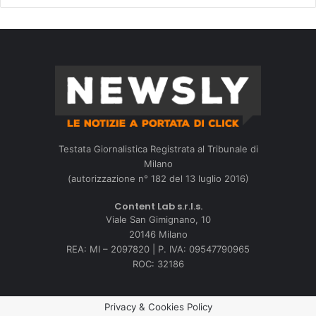
Testata Giornalistica Registrata al Tribunale di
Milano
(autorizzazione n° 182 del 13 luglio 2016)
Content Lab s.r.l.s.
Viale San Gimignano, 10
20146 Milano
REA: MI – 2097820 | P. IVA: 09547790965
ROC: 32186
Privacy & Cookies Policy