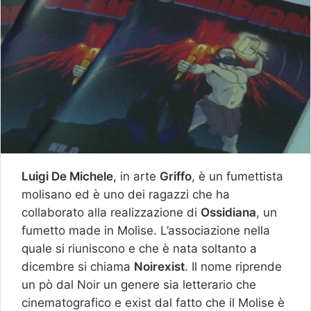
Luigi De Michele
, in arte
Griffo
, è un fumettista
molisano ed è uno dei ragazzi che ha
collaborato alla realizzazione di
Ossidiana
, un
fumetto made in Molise. L’associazione nella
quale si riuniscono e che è nata soltanto a
dicembre si chiama
Noirexist
. Il nome riprende
un pò dal Noir un genere sia letterario che
cinematografico e exist dal fatto che il Molise è