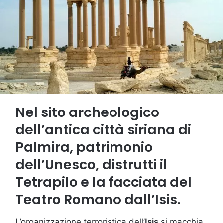
Nel sito archeologico
dell’antica città siriana di
Palmira, patrimonio
dell’Unesco, distrutti il
Tetrapilo e la facciata del
Teatro Romano dall’Isis.
L’organizzazione terroristica dell’
Isis
si macchia