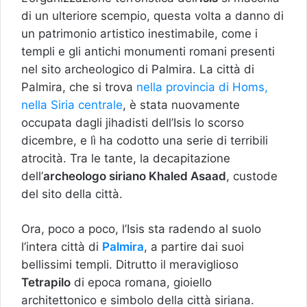
di un ulteriore scempio, questa volta a danno di
un patrimonio artistico inestimabile, come i
templi e gli antichi monumenti romani presenti
nel sito archeologico di Palmira. La città di
Palmira, che si trova
nella provincia di Homs,
nella Siria centrale
, è stata nuovamente
occupata dagli jihadisti dell’Isis lo scorso
dicembre, e lì ha codotto una serie di terribili
atrocità. Tra le tante, la decapitazione
dell’
archeologo siriano Khaled
Asaad
, custode
del sito della città.
Ora, poco a poco, l’Isis sta radendo al suolo
l’intera città di
Palmira
, a partire dai suoi
bellissimi templi. Ditrutto il meraviglioso
Tetrapilo
di epoca romana, gioiello
architettonico e simbolo della città siriana.