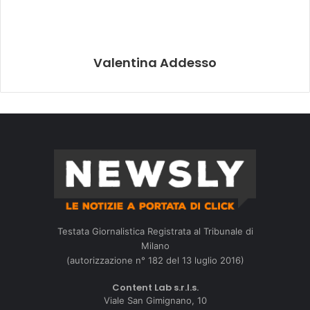
Valentina Addesso
Testata Giornalistica Registrata al Tribunale di
Milano
(autorizzazione n° 182 del 13 luglio 2016)
Content Lab s.r.l.s.
Viale San Gimignano, 10