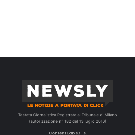
Testata Giornalistica Registrata al Tribunale di Milano
(autorizzazione n° 182 del 13 luglio 2016)
Content Lab s.r.l.s.