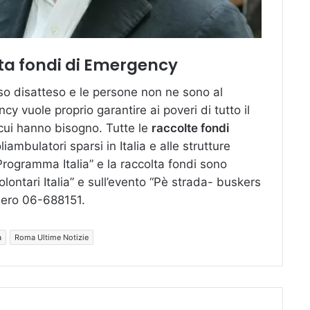
lta fondi di Emergency
esso disatteso e le persone non ne sono al
y vuole proprio garantire ai poveri di tutto il
 cui hanno bisogno. Tutte le
raccolte fondi
ambulatori sparsi in Italia e alle strutture
“Programma Italia” e la raccolta fondi sono
lontari Italia” e sull’evento “Pè strada- buskers
mero 06-688151.
a
Roma Ultime Notizie