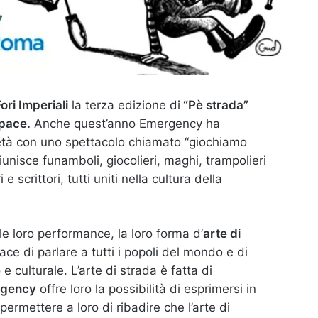
ori Imperiali
la terza edizione di
“Pè strada”
 pace.
Anche quest’anno Emergency ha
ietà con uno spettacolo chiamato “giochiamo
iunisce funamboli, giocolieri, maghi, trampolieri
scrittori, tutti uniti nella cultura della
le loro performance, la loro forma d’
arte di
ace di parlare a tutti i popoli del mondo e di
e culturale. L’arte di strada è fatta di
gency
offre loro la possibilità di esprimersi in
permettere a loro di ribadire che l’arte di