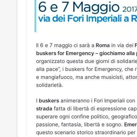
Il 6 e 7 maggio ci sarà a
Roma
in via dei
F
buskers for Emergency – giochiamo alla
organizzato questa due giorni di solidar
alla pace”, i buskers for Emergency, che r
e mangiafuoco, ma anche musicisti, attori e 
solidarietà.
I
buskers
animeranno i Fori Imperiali con 
strada
fatta di libertà di espressione cap
superare ogni confine politico, geografico 
passione, fantasia, libertà e sogno.
Emer
questo scenario storico straordinario per 