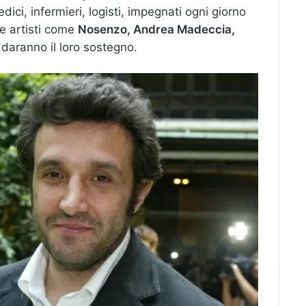
dici, infermieri, logisti, impegnati ogni giorno
he artisti come
Nosenzo, Andrea Madeccia,
 daranno il loro sostegno.