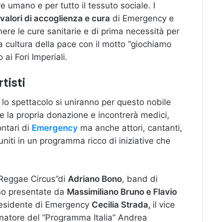
 umano e per tutto il tessuto sociale. I
valori di accoglienza e cura
di Emergency e
ere le cure sanitarie e di prima necessità per
la cultura della pace con il motto “giochiamo
ai Fori Imperiali.
tisti
e lo spettacolo si uniranno per questo nobile
re la propria donazione e incontrerà medici,
ontari di
Emergency
ma anche attori, cantanti,
iuniti in un programma ricco di iniziative che
“Reggae Circus”di
Adriano Bono
, band di
nno presentate da
Massimiliano Bruno e Flavio
residente di Emergency
Cecilia Strada,
il vice
inatore del “Programma Italia” Andrea