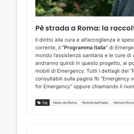
Pè strada a Roma: la racco
Il diritto alla cura e all’accoglienza è sp
corrente, il
“Programma Italia”
di Emergenc
mondo l’assistenza sanitaria e le cure di
andranno quindi in questo progetto, ai poli
mobili di Emergency. Tutti i dettagli del 
consultabili sulla pagina fb “Emergency vo
for Emergency” oppure chiamando il nu
Tag
News da Roma
Notizie dall'Italia
Notizie Rom