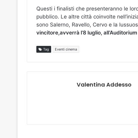
Questi i finalisti che presenteranno le l
pubblico. Le altre città coinvolte nell’inizi
sono Salerno, Ravello, Cervo e la lussuo
vincitore,avverrà l’8 luglio, all’Auditoriu
Tag
Eventi cinema
Valentina Addesso