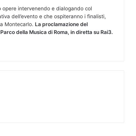
oro opere intervenendo e dialogando col
ativa dell’evento e che ospiteranno i finalisti,
sa Montecarlo.
La proclamazione del
m Parco della Musica di Roma, in diretta su Rai3.