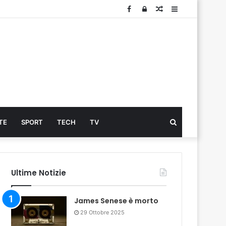
Facebook
Log
Articolo
Sidebar
In
Cerca
TE
SPORT
TECH
TV
...
Ultime Notizie
James Senese è morto
29 Ottobre 2025