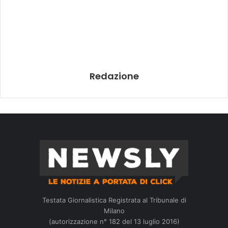
Redazione
Testata Giornalistica Registrata al Tribunale di
Milano
(autorizzazione n° 182 del 13 luglio 2016)