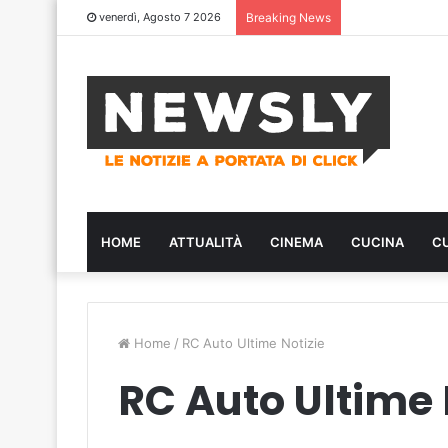
venerdì, Agosto 7 2026
Breaking News
HOME
ATTUALITÀ
CINEMA
CUCINA
C
Home
/
RC Auto Ultime Notizie
RC Auto Ultime 