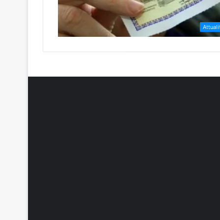
Attuali