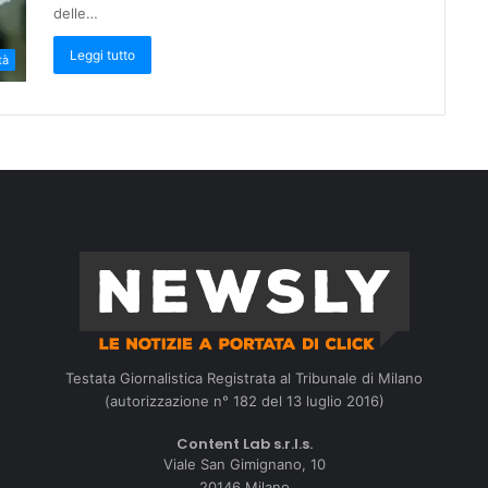
delle…
Leggi tutto
tà
Testata Giornalistica Registrata al Tribunale di Milano
(autorizzazione n° 182 del 13 luglio 2016)
Content Lab s.r.l.s.
Viale San Gimignano, 10
20146 Milano