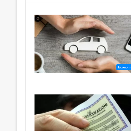
Econom