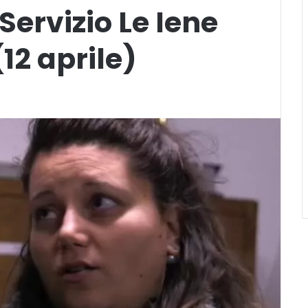
Servizio Le Iene
12 aprile)