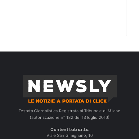
Testata Giornalistica Registrata al Tribunale di Milano
(autorizzazione n° 182 del 13 luglio 2016)
Content Lab s.r.l.s.
Viale San Gimignano, 10