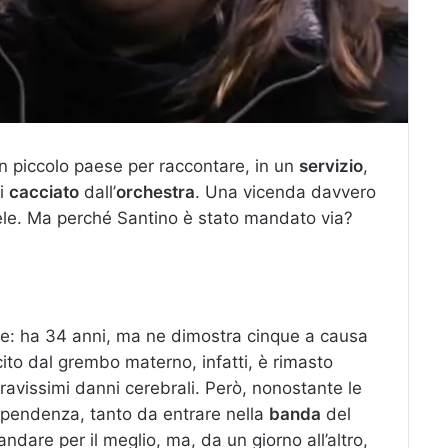
un piccolo paese per raccontare, in un
servizio
,
i
cacciato
dall’
orchestra
. Una vicenda davvero
ele. Ma perché Santino è stato mandato via?
re: ha 34 anni, ma ne dimostra cinque a causa
ito dal grembo materno, infatti, è rimasto
ravissimi danni cerebrali. Però, nonostante le
ndipendenza, tanto da entrare nella
banda
del
ndare per il meglio, ma, da un giorno all’altro,