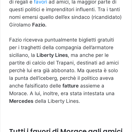
di regali e
favori
ad amici, la maggior parte di
questi politici e imprenditori influenti. Tra i tanti
nomi emersi quello dell’ex sindaco (ricandidato)
Girolamo
Fazio.
Fazio riceveva puntualmente biglietti gratuiti
per i traghetti della compagnia dell’armatore
siciliano, la
Liberty Lines
, ma anche per le
partite di calcio del Trapani, destinati ad amici
perchè lui era già abbonato. Ma questa è solo
la punta dell’iceberg, perchè il politico aveva
anche falsificato delle
fatture
assieme a
Morace. A lui, inoltre, era stata intestata una
Mercedes
della Liberty Lines.
Tutti i favori di Morace agli amici