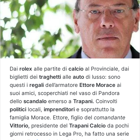
Dai
rolex
alle partite di
calcio
al Provinciale, dai
biglietti dei
traghetti
alle
auto
di lusso: sono
questi i
regali
dell’armatore
Ettore Morace
ai
suoi amici, scoperchiati nel vaso di Pandora
dello
scandalo
emerso a
Trapani.
Coinvolti
politici
locali,
imprenditori
e soprattutto la
famiglia Morace. Ettore, figlio del
comandante
Vittorio,
presidente del
Trapani Calcio
da pochi
giorni retrocesso in Lega Pro, ha fatto una serie