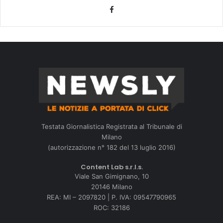
Facebook
Testata Giornalistica Registrata al Tribunale di
Milano
(autorizzazione n° 182 del 13 luglio 2016)
Content Lab s.r.l.s.
Viale San Gimignano, 10
20146 Milano
REA: MI – 2097820 | P. IVA: 09547790965
ROC: 32186