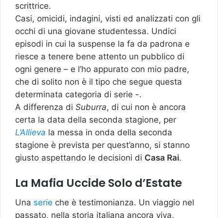
scrittrice.
Casi, omicidi, indagini, visti ed analizzati con gli
occhi di una giovane studentessa. Undici
episodi in cui la suspense la fa da padrona e
riesce a tenere bene attento un pubblico di
ogni genere – e l’ho appurato con mio padre,
che di solito non è il tipo che segue questa
determinata categoria di serie -.
A differenza di
Suburra
, di cui non è ancora
certa la data della seconda stagione, per
L’Allieva
la messa in onda della seconda
stagione è prevista per quest’anno, si stanno
giusto aspettando le decisioni di
Casa Rai
.
La Mafia Uccide Solo d’Estate
Una
serie
che è testimonianza. Un viaggio nel
passato, nella storia italiana ancora viva,