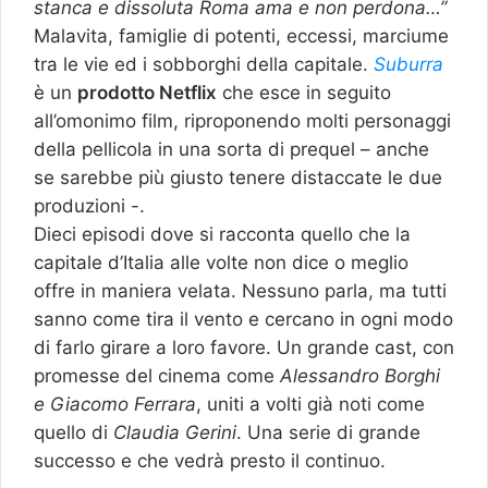
stanca e dissoluta Roma ama e non perdona…”
Malavita, famiglie di potenti, eccessi, marciume
tra le vie ed i sobborghi della capitale.
Suburra
è un
prodotto Netflix
che esce in seguito
all’omonimo film, riproponendo molti personaggi
della pellicola in una sorta di prequel – anche
se sarebbe più giusto tenere distaccate le due
produzioni -.
Dieci episodi dove si racconta quello che la
capitale d’Italia alle volte non dice o meglio
offre in maniera velata. Nessuno parla, ma tutti
sanno come tira il vento e cercano in ogni modo
di farlo girare a loro favore. Un grande cast, con
promesse del cinema come
Alessandro Borghi
e Giacomo Ferrara
, uniti a volti già noti come
quello di
Claudia Gerini
. Una serie di grande
successo e che vedrà presto il continuo.