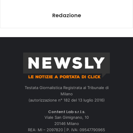
Redazione
Testata Giornalistica Registrata al Tribunale di
Milano
(autorizzazione n° 182 del 13 luglio 2016)
Content Lab s.r.l.s.
Viale San Gimignano, 10
20146 Milano
REA: MI – 2097820 | P. IVA: 09547790965