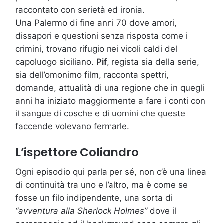
raccontato con serietà ed ironia.
Una Palermo di fine anni 70 dove amori,
dissapori e questioni senza risposta come i
crimini, trovano rifugio nei vicoli caldi del
capoluogo siciliano.
Pif
, regista sia della serie,
sia dell’omonimo film, racconta spettri,
domande, attualità di una regione che in quegli
anni ha iniziato maggiormente a fare i conti con
il sangue di cosche e di uomini che queste
faccende volevano fermarle.
L’ispettore Coliandro
Ogni episodio qui parla per sé, non c’è una linea
di continuità tra uno e l’altro, ma è come se
fosse un filo indipendente, una sorta di
“avventura alla Sherlock Holmes”
dove il