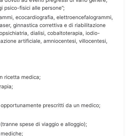
 psico-fisici alle persone”;
rammi, ecocardiografia, elettroencefalogrammi,
ser, ginnastica correttiva e di riabilitazione
psichiatria, dialisi, cobaltoterapia, iodio-
zione artificiale, amniocentesi, villocentesi,
n ricetta medica;
rapia;
e opportunamente prescritti da un medico;
(tranne spese di viaggio e alloggio);
e mediche;