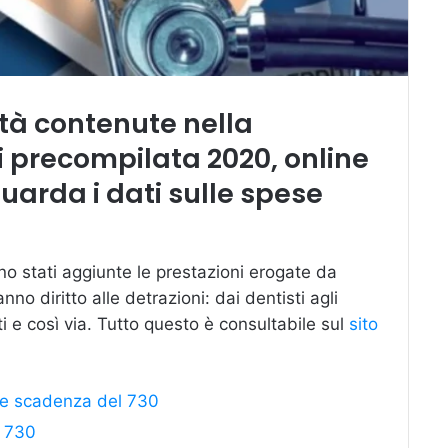
tà contenute nella
i precompilata 2020, online
uarda i dati sulle
spese
ono stati aggiunte le prestazioni erogate da
anno diritto alle detrazioni: dai dentisti agli
isti e così via. Tutto questo è consultabile sul
sito
e e scadenza del 730
 730