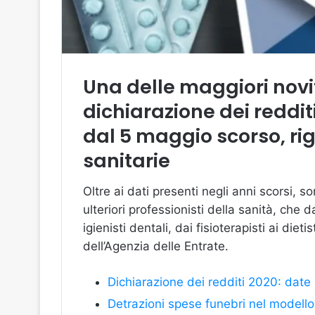
Una delle maggiori novi
dichiarazione dei reddit
dal 5 maggio scorso, rig
sanitarie
Oltre ai dati presenti negli anni scorsi, s
ulteriori professionisti della sanità, che d
igienisti dentali, dai fisioterapisti ai diet
dell’Agenzia delle Entrate.
Dichiarazione dei redditi 2020: dat
Detrazioni spese funebri nel modell
o