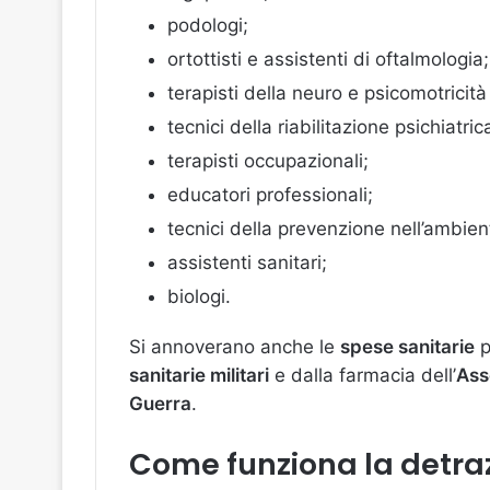
podologi;
ortottisti e assistenti di oftalmologia;
terapisti della neuro e psicomotricità 
tecnici della riabilitazione psichiatric
terapisti occupazionali;
educatori professionali;
tecnici della prevenzione nell’ambient
assistenti sanitari;
biologi.
Si annoverano anche le
spese sanitarie
p
sanitarie militari
e dalla farmacia dell’
Asso
Guerra
.
Come funziona la detra