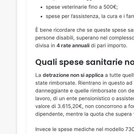
spese veterinarie fino a 500€;
spese per l’assistenza, la cura e i farm
È bene ricordare che se queste spese sani
persone disabili, superano nel complesso
divisa in
4 rate annuali
di pari importo.
Quali spese sanitarie no
La
detrazione non si applica
a tutte quel
state rimborsate. Rientrano in questo ad 
danneggiante e quelle rimborsate con dei 
lavoro, di un ente pensionistico o assisten
valore di 3.615,20€, non concorrono a for
dipendente, mentre la quota che supera t
Invece le spese mediche nel modello 730