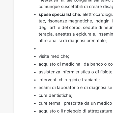
comunque suscettibili di creare disagi
spese specialistiche
: elettrocardiog
tac, risonanze magnetiche, indagini la
degli arti e del corpo, sedute di neuro
terapia, anestesia epidurale, insemina
altre analisi di diagnosi prenatale;
visite mediche;
acquisto di medicinali da banco o co
assistenza infermieristica o di fisiote
interventi chirurgici e trapianti;
esami di laboratorio e di diagnosi s
cure dentistiche;
cure termali prescritte da un medico 
acquisto o il noleggio di attrezzatur