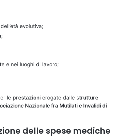
dell’età evolutiva;
a;
e e nei luoghi di lavoro;
er le
prestazioni
erogate dalle s
trutture
ciazione Nazionale fra Mutilati e Invalidi di
zione delle spese mediche