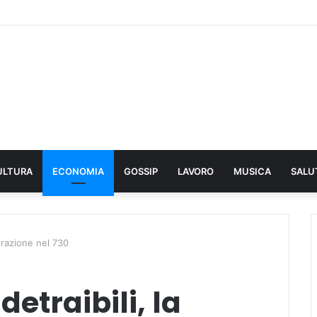
ULTURA
ECONOMIA
GOSSIP
LAVORO
MUSICA
SALU
trazione nel 730
etraibili, la