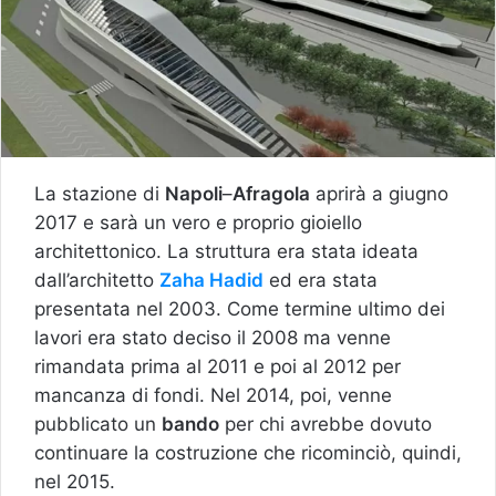
La stazione di
Napoli
–
Afragola
aprirà a giugno
2017 e sarà un vero e proprio gioiello
architettonico. La struttura era stata ideata
dall’architetto
Zaha Hadid
ed era stata
presentata nel 2003. Come termine ultimo dei
lavori era stato deciso il 2008 ma venne
rimandata prima al 2011 e poi al 2012 per
mancanza di fondi. Nel 2014, poi, venne
pubblicato un
bando
per chi avrebbe dovuto
continuare la costruzione che ricominciò, quindi,
nel 2015.