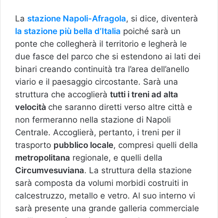
La
stazione Napoli-Afragola
, si dice, diventerà
la stazione più bella d’Italia
poiché sarà un
ponte che collegherà il territorio e legherà le
due fasce del parco che si estendono ai lati dei
binari creando continuità tra l’area dell’anello
viario e il paesaggio circostante. Sarà una
struttura che accoglierà
tutti i treni ad alta
velocità
che saranno diretti verso altre città e
non fermeranno nella stazione di Napoli
Centrale. Accoglierà, pertanto, i treni per il
trasporto
pubblico locale
, compresi quelli della
metropolitana
regionale, e quelli della
Circumvesuviana
. La struttura della stazione
sarà composta da volumi morbidi costruiti in
calcestruzzo, metallo e vetro. Al suo interno vi
sarà presente una grande galleria commerciale