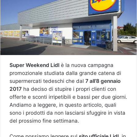
Super Weekend Lidl
è la nuova campagna
promozionale studiata dalla grande catena di
supermercati tedeschi che dal
7 all’8 gennaio
2017
ha deciso di stupire i propri clienti con
offerte e sconti irripetibili e bassi per due giorni.
Andiamo a leggere, in questo articolo, quali
sono i prodotti da non lasciarsi sfuggire in vista
del prossimo fine settimana.
Come possiamo leggere sul
sito ufficiale Lidl
, in