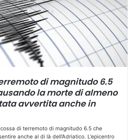
terremoto di magnitudo 6.5
causando la morte di almeno
tata avvertita anche in
 scossa di terremoto di magnitudo 6.5 che
ntire anche al di là dell’Adriatico. L’epicentro