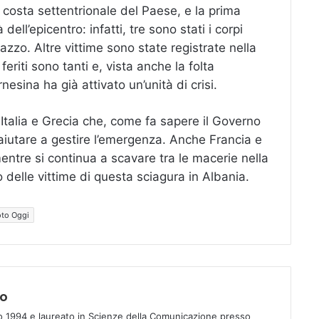
 costa settentrionale del Paese, e la prima
 dell’epicentro: infatti, tre sono stati i corpi
azzo. Altre vittime sono state registrate nella
feriti sono tanti e, vista anche la folta
nesina ha già attivato un’unità di crisi.
 Italia e Grecia che, come fa sapere il Governo
aiutare a gestire l’emergenza. Anche Francia e
entre si continua a scavare tra le macerie nella
 delle vittime di questa sciagura in Albania.
to Oggi
no
o 1994 e laureato in Scienze della Comunicazione presso