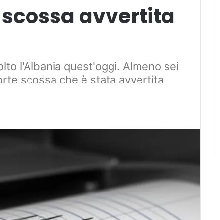
 scossa avvertita
lto l'Albania quest'oggi. Almeno sei
orte scossa che è stata avvertita