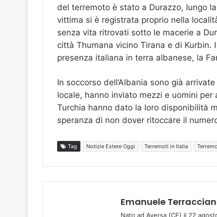
del terremoto è stato a Durazzo, lungo la
vittima si è registrata proprio nella località
senza vita ritrovati sotto le macerie a Dur
città Thumana vicino Tirana e di Kurbin. I 
presenza italiana in terra albanese, la Far
In soccorso dell’Albania sono già arrivate
locale, hanno inviato mezzi e uomini per 
Turchia hanno dato la loro disponibilità m
speranza di non dover ritoccare il numero
Tag
Notizie Estere Oggi
Terremoti in Italia
Terremo
Emanuele Terraccia
Nato ad Aversa (CE) il 22 agost