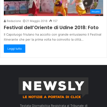
Attualità
Redazione
21 Maggio 2018
157
Festival dell’Oriente di Udine 2018: Foto
Il Capoluogo friulano ha accolto con grande entusiasmo il Festival
itinerante che per la prima volta ha coinvolto la città…
Leggi tutto
Testata Giornalistica Registrata al Tribunale di