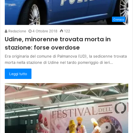
Cronaca
Redazione
4 Ottobre 2018
122
Udine, minorenne trovata morta in
stazione: forse overdose
Era originaria del comune di Palmanova (UD), la sedicenne trovata
morta nella stazione di Udine nel tardo pomeriggio di ieri…
Leggi tutto