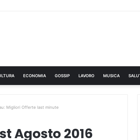
ULTURA
ECONOMIA
GOSSIP
LAVORO
MUSICA
SALU
: Migliori Offerte last minute
st Agosto 2016