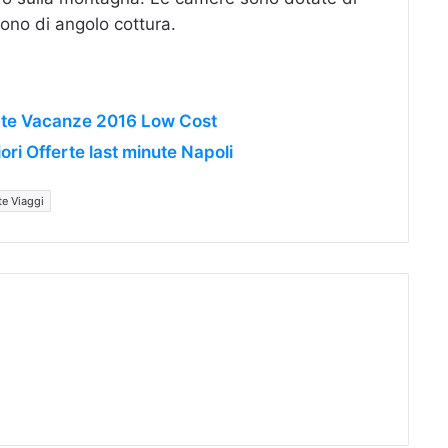
ono di angolo cottura.
erte Vacanze 2016 Low Cost
ri Offerte last minute Napoli
te Viaggi