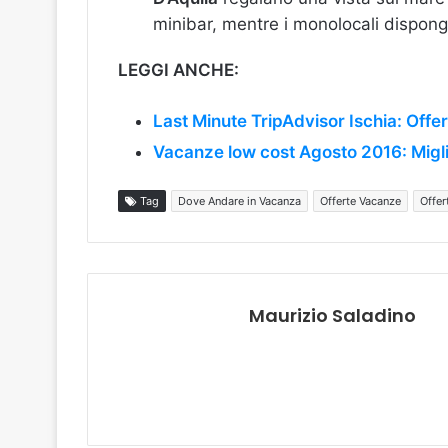
minibar, mentre i monolocali dispong
LEGGI ANCHE:
Last Minute TripAdvisor Ischia: Off
Vacanze low cost Agosto 2016: Miglio
Tag
Dove Andare in Vacanza
Offerte Vacanze
Offer
Maurizio Saladino