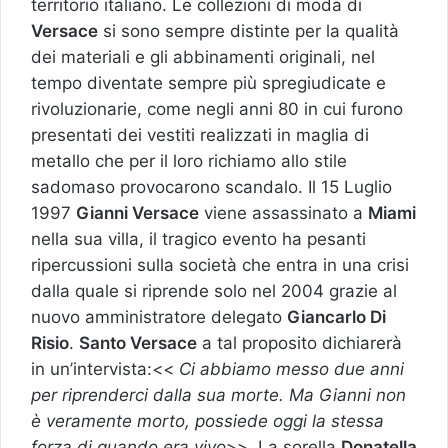
territorio italiano. Le collezioni di moda di
Versace
si sono sempre distinte per la qualità
dei materiali e gli abbinamenti originali, nel
tempo diventate sempre più spregiudicate e
rivoluzionarie, come negli anni 80 in cui furono
presentati dei vestiti realizzati in maglia di
metallo che per il loro richiamo allo stile
sadomaso provocarono scandalo. Il 15 Luglio
1997
Gianni Versace
viene assassinato a
Miami
nella sua villa, il tragico evento ha pesanti
ripercussioni sulla società che entra in una crisi
dalla quale si riprende solo nel 2004 grazie al
nuovo amministratore delegato
Giancarlo Di
Risio
.
Santo Versace
a tal proposito dichiarerà
in un’intervista:<<
Ci abbiamo messo due anni
per riprenderci dalla sua morte. Ma Gianni non
è veramente morto, possiede oggi la stessa
forza di quando era vivo
>>. La sorella
Donatella