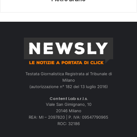
Testata Giornalistica Registrata al Tribunale di
Milano
(autorizzazione n° 182 del 13 luglio 2016)
Content Lab s.r.l.s.
Viale San Gimignano, 10
20146 Milano
REA: MI – 2097820 | P. IVA: 09547790965
ROC: 32186