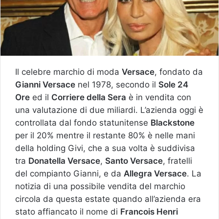
Il celebre marchio di moda
Versace
, fondato da
Gianni Versace
nel 1978, secondo il
Sole 24
Ore
ed il
Corriere della Sera
è in vendita con
una valutazione di due miliardi. L’azienda oggi è
controllata dal fondo statunitense
Blackstone
per il 20% mentre il restante 80% è nelle mani
della holding Givi, che a sua volta è suddivisa
tra
Donatella Versace
,
Santo Versace
, fratelli
del compianto Gianni, e da
Allegra Versace
. La
notizia di una possibile vendita del marchio
circola da questa estate quando all’azienda era
stato affiancato il nome di
Francois Henri