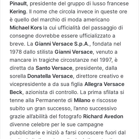
Pinault
, presidente del gruppo di lusso francese
Kering
. Il nome che circola invece in queste ore
è quello del marchio di moda americano
Michael Kors
la cui ufficialità del passaggio di
consegne dovrebbe essere ufficializzato a
breve. La
Gianni Versace S.p.A
., fondata nel
1978 dallo stilista
Gianni Versace
, venuto a
mancare in tragiche circostanze nel 1997, è
diretta da
Santo Versace
, presidente, dalla
sorella
Donatella Versace
, direttore creativo e
vicepresidente a da sua figlia
Allegra Versace
Beck
, azionista di controllo. La prima sfilata si
tenne alla Permanente di
Milano
e riscosse
subito un gran successo, l’anno successivo
grazie all’abilità del fotografo
Richard Avedon
divenne celebre per le sue campagne
pubblicitarie e iniziò a farsi conoscere fuori dal