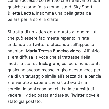
come successo con le foto che ritraevano nuda
qualche giorno fa la giornalista di Sky Sport
Diletta Leotta
. Insomma una bella gatta da
pelare per la sorella d’arte.
Si tratta di un video della durata di due minuti
che può essere facilmente reperito in rete
andando su Twitter e cliccando sull’apposito
hashtag “
Maria Teresa Buccino video
”. All’inizio
si era diffusa la voce che si trattasse della
modella star su
Instagram
, poi però nonostante
qualcuno avesse messo in giro questa voce per
via di un tatuaggio simile all’altezza della pancia
si è venuto a sapere che si trattava della
sorella. In ogni caso per chi ha la curiosità di
vedere il video basta andare su
Twitter
dove è
stato già postato.