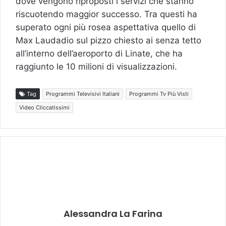
dove vengono riproposti i servizi che stanno
riscuotendo maggior successo. Tra questi ha
superato ogni più rosea aspettativa quello di
Max Laudadio sul pizzo chiesto ai senza tetto
all’interno dell’aeroporto di Linate, che ha
raggiunto le 10 milioni di visualizzazioni.
Tag
Programmi Televisivi Italiani
Programmi Tv Più Visti
Video Cliccatissimi
Alessandra La Farina