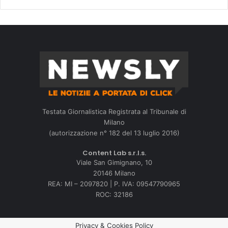
Testata Giornalistica Registrata al Tribunale di
Milano
(autorizzazione n° 182 del 13 luglio 2016)
Content Lab s.r.l.s.
Viale San Gimignano, 10
20146 Milano
REA: MI – 2097820 | P. IVA: 09547790965
ROC: 32186
Privacy & Cookies Policy