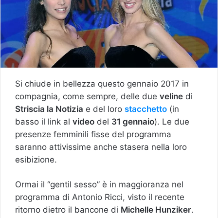
Si chiude in bellezza questo gennaio 2017 in
compagnia, come sempre, delle due
veline
di
Striscia la Notizia
e del loro
stacchetto
(in
basso il link al
video
del
31 gennaio
). Le due
presenze femminili fisse del programma
saranno attivissime anche stasera nella loro
esibizione.
Ormai il “gentil sesso” è in maggioranza nel
programma di Antonio Ricci, visto il recente
ritorno dietro il bancone di
Michelle Hunziker
.