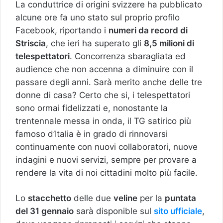
La conduttrice di origini svizzere ha pubblicato
alcune ore fa uno stato sul proprio profilo
Facebook, riportando i
numeri da record di
Striscia
, che ieri ha superato gli
8,5 milioni di
telespettatori
. Concorrenza sbaragliata ed
audience che non accenna a diminuire con il
passare degli anni. Sarà merito anche delle tre
donne di casa? Certo che si, i telespettatori
sono ormai fidelizzati e, nonostante la
trentennale messa in onda, il TG satirico più
famoso d’Italia è in grado di rinnovarsi
continuamente con nuovi collaboratori, nuove
indagini e nuovi servizi, sempre per provare a
rendere la vita di noi cittadini molto più facile.
Lo
stacchetto
delle due
veline
per la
puntata
del 31 gennaio
sarà disponible sul
sito ufficiale
,