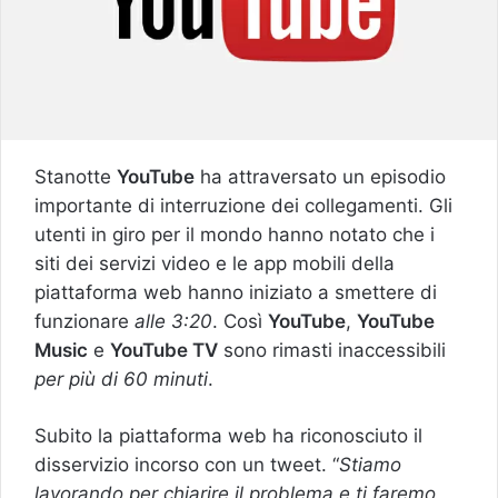
Stanotte
YouTube
ha attraversato un episodio
importante di interruzione dei collegamenti. Gli
utenti in giro per il mondo hanno notato che i
siti dei servizi video e le app mobili della
piattaforma web hanno iniziato a smettere di
funzionare
alle 3:20
. Così
YouTube
,
YouTube
Music
e
YouTube TV
sono rimasti inaccessibili
per più di 60 minuti
.
Subito la piattaforma web ha riconosciuto il
disservizio incorso con un tweet. “
Stiamo
lavorando per chiarire il problema e ti faremo