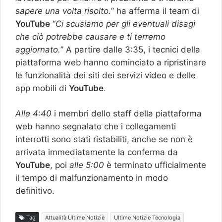
sapere una volta risolto.
” ha afferma il team di
YouTube
“
Ci scusiamo per gli eventuali disagi
che ciò potrebbe causare e ti terremo
aggiornato.
” A partire dalle 3:35, i tecnici della
piattaforma web hanno cominciato a ripristinare
le funzionalità dei siti dei servizi video e delle
app mobili di
YouTube
.
Alle 4:40
i membri dello staff della piattaforma
web hanno segnalato che i collegamenti
interrotti sono stati ristabiliti, anche se non è
arrivata immediatamente la conferma da
YouTube
, poi
alle 5:00
è terminato ufficialmente
il tempo di malfunzionamento in modo
definitivo.
Tag
Attualità Ultime Notizie
Ultime Notizie Tecnologia