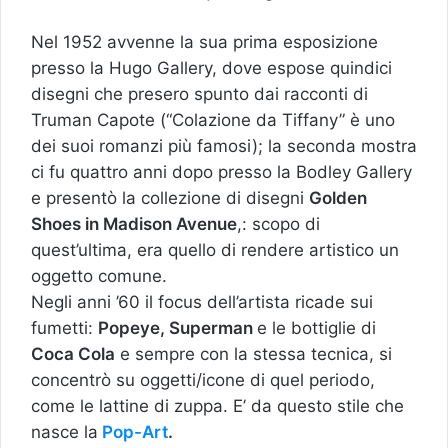
Nel 1952 avvenne la sua prima esposizione
presso la Hugo Gallery, dove espose quindici
disegni che presero spunto dai racconti di
Truman Capote (“Colazione da Tiffany” è uno
dei suoi romanzi più famosi); la seconda mostra
ci fu quattro anni dopo presso la Bodley Gallery
e presentò la collezione di disegni
Golden
Shoes in Madison Avenue
,: scopo di
quest’ultima, era quello di rendere artistico un
oggetto comune.
Negli anni ’60 il focus dell’artista ricade sui
fumetti:
Popeye, Superman
e le bottiglie di
Coca Cola
e sempre con la stessa tecnica, si
concentrò su oggetti/icone di quel periodo,
come le lattine di zuppa. E’ da questo stile che
nasce la
Pop-Art
.