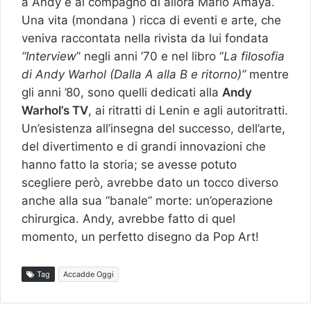
a Andy e al compagno di allora Mario Amaya.
Una vita (mondana ) ricca di eventi e arte, che
veniva raccontata nella rivista da lui fondata
“Interview
” negli anni ’70 e nel libro “
La filosofia
di Andy Warhol (Dalla A alla B e ritorno)”
mentre
gli anni ’80, sono quelli dedicati alla
Andy
Warhol’s TV
, ai ritratti di Lenin e agli autoritratti.
Un’esistenza all’insegna del successo, dell’arte,
del divertimento e di grandi innovazioni che
hanno fatto la storia; se avesse potuto
scegliere però, avrebbe dato un tocco diverso
anche alla sua “banale” morte: un’operazione
chirurgica. Andy, avrebbe fatto di quel
momento, un perfetto disegno da Pop Art!
Tag
Accadde Oggi