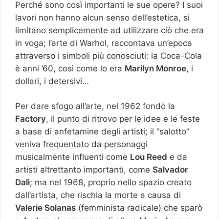
Perché sono così importanti le sue opere? I suoi
lavori non hanno alcun senso dell’estetica, si
limitano semplicemente ad utilizzare ciò che era
in voga; l’arte di Warhol, raccontava un’epoca
attraverso i simboli più conosciuti: la Coca-Cola
è anni ’60, così come lo era
Marilyn Monroe
, i
dollari, i detersivi…
Per dare sfogo all’arte, nel 1962 fondò la
Factory
, il punto di ritrovo per le idee e le feste
a base di anfetamine degli artisti; il “salotto”
veniva frequentato da personaggi
musicalmente influenti come
Lou Reed
e da
artisti altrettanto importanti, come
Salvador
Dalì
; ma nel 1968, proprio nello spazio creato
dall’artista, che rischia la morte a causa di
Valerie Solanas
(femminista radicale) che sparò