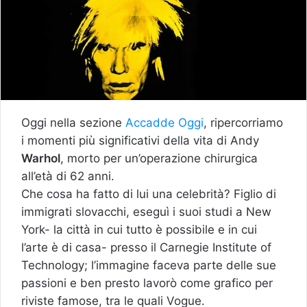
Oggi nella sezione
Accadde Oggi
, ripercorriamo
i momenti più significativi della vita di Andy
Warhol
, morto per un’operazione chirurgica
all’età di 62 anni.
Che cosa ha fatto di lui una celebrità? Figlio di
immigrati slovacchi, eseguì i suoi studi a New
York- la città in cui tutto è possibile e in cui
l’arte è di casa- presso il Carnegie Institute of
Technology; l’immagine faceva parte delle sue
passioni e ben presto lavorò come grafico per
riviste famose, tra le quali Vogue.