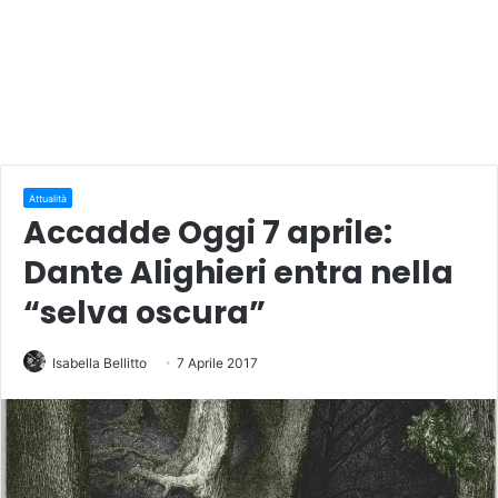
Attualità
Accadde Oggi 7 aprile:
Dante Alighieri entra nella
“selva oscura”
Isabella Bellitto
7 Aprile 2017