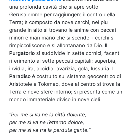
una profonda cavità che si apre sotto
Gerusalemme per raggiungere il centro della
Terra; è composto da nove cerchi, nel più
grande in alto si trovano le anime con peccati
minori e man mano che si scende, i cerchi si
rimpiccoliscono e si allontanano da Dio. Il
Purgatorio
si suddivide in sette cornici, facenti
riferimento ai sette peccati capitali: superbia,
invidia, ira, accidia, avarizia, gola, lussuria. Il
Paradiso
è costruito sul sistema geocentrico di
Aristotele e Tolomeo, dove al centro si trova la
Terra e nove sfere intorno; si presenta come un
mondo immateriale diviso in nove cieli.
“Per me si va ne la città dolente,
per me si va ne l’etterno dolore,
per me si va tra la perduta gente.”