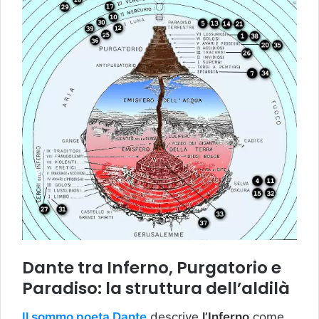
Dante tra Inferno, Purgatorio e
Paradiso: la struttura dell’aldilà
Il sommo poeta Dante
descrive
l’Inferno
come