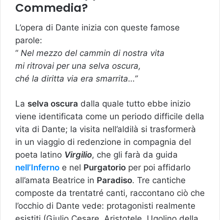
Commedia?
L’opera di Dante inizia con queste famose
parole:
“
Nel mezzo del cammin di nostra vita
mi ritrovai per una selva oscura,
ché la diritta via era smarrita…”
La
selva oscura
dalla quale tutto ebbe inizio
viene identificata come un periodo difficile della
vita di Dante; la visita nell’aldilà si trasformerà
in un viaggio di redenzione in compagnia del
poeta latino
Virgilio
, che gli farà da guida
nell’Inferno
e nel
Purgatorio
per poi affidarlo
all’amata Beatrice in
Paradiso
. Tre cantiche
composte da trentatré canti, raccontano ciò che
l’occhio di Dante vede: protagonisti realmente
esistiti (Giulio Cesare, Aristotele, Ugolino della