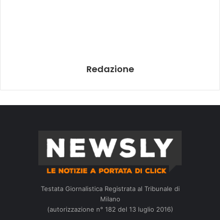
Redazione
Testata Giornalistica Registrata al Tribunale di
Milano
(autorizzazione n° 182 del 13 luglio 2016)