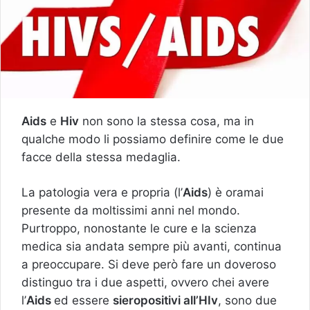
Aids
e
Hiv
non sono la stessa cosa, ma in
qualche modo li possiamo definire come le due
facce della stessa medaglia.
La patologia vera e propria (l’
Aids
) è oramai
presente da moltissimi anni nel mondo.
Purtroppo, nonostante le cure e la scienza
medica sia andata sempre più avanti, continua
a preoccupare. Si deve però fare un doveroso
distinguo tra i due aspetti, ovvero chei avere
l’
Aids
ed essere
sieropositivi all’HIv
, sono due