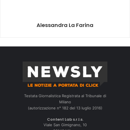
Alessandra La Farina
Testata Giornalistica Registrata al Tribunale di
Milano
(autorizzazione n° 182 del 13 luglio 2016)
Content Lab s.r.l.s.
Viale San Gimignano, 10