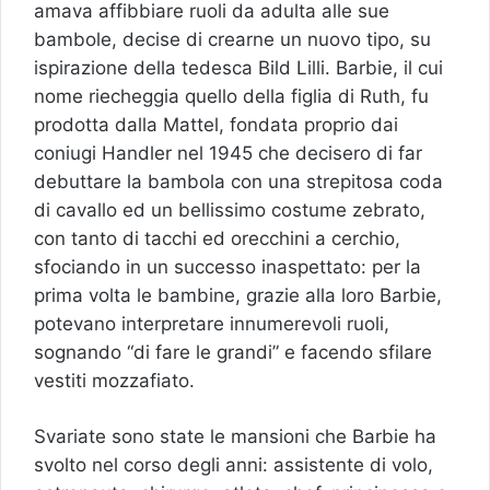
amava affibbiare ruoli da adulta alle sue
bambole, decise di crearne un nuovo tipo, su
ispirazione della tedesca Bild Lilli. Barbie, il cui
nome riecheggia quello della figlia di Ruth, fu
prodotta dalla Mattel, fondata proprio dai
coniugi Handler nel 1945 che decisero di far
debuttare la bambola con una strepitosa coda
di cavallo ed un bellissimo costume zebrato,
con tanto di tacchi ed orecchini a cerchio,
sfociando in un successo inaspettato: per la
prima volta le bambine, grazie alla loro Barbie,
potevano interpretare innumerevoli ruoli,
sognando “di fare le grandi” e facendo sfilare
vestiti mozzafiato.
Svariate sono state le mansioni che Barbie ha
svolto nel corso degli anni: assistente di volo,