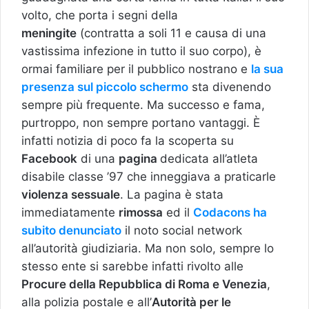
volto, che porta i segni della
meningite
(contratta a soli 11 e causa di una
vastissima infezione in tutto il suo corpo), è
ormai familiare per il pubblico nostrano e
la sua
presenza sul piccolo schermo
sta divenendo
sempre più frequente. Ma successo e fama,
purtroppo, non sempre portano vantaggi. È
infatti notizia di poco fa la scoperta su
Facebook
di una
pagina
dedicata all’atleta
disabile classe ’97 che inneggiava a praticarle
violenza sessuale
. La pagina è stata
immediatamente
rimossa
ed il
Codacons ha
subito denunciato
il noto social network
all’autorità giudiziaria. Ma non solo, sempre lo
stesso ente si sarebbe infatti rivolto alle
Procure della Repubblica di Roma e Venezia
,
alla polizia postale e all’
Autorità per le