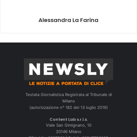
Alessandra La Farina
Testata Giornalistica Registrata al Tribunale di
Milano
(autorizzazione n° 182 del 13 luglio 2016)
Content Lab s.r.l.s.
Viale San Gimignano, 10
20146 Milano