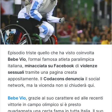
Episodio triste quello che ha visto coinvolta
Bebe Vio
, l’ormai famosa atleta paralimpica
italiana,
minacciata su Facebook
di
violenze
sessuali
tramite una pagina creata
appositamente. Il
Codacons denuncia
il social
network, ma la vicenda non si chiuderà qui.
Bebe Vio
, grazie al suo carattere ed alle recenti
vittorie in campo olimpico si è presto
guadagnata una certa fama in tutta Italia. Il suo