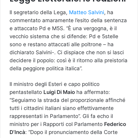
Il segretario della Lega,
Matteo Salvini
, ha
commentato amaramente l’esito della sentenza
e attaccato Pd e M5S. “È una vergogna, è il
vecchio sistema che si difende: Pd e 5stelle
sono e restano attaccati alle poltrone – ha
dichiarato Salvini-. Ci dispiace che non si lasci
decidere il popolo: così è il ritorno alla preistoria
della peggiore politica italica”.
Il ministro degli Esteri e capo politico
pentastellato
Luigi Di Maio
ha affermato:
“Seguiamo la strada del proporzionale affinché
tutti i cittadini italiani siano effettivamente
rappresentati in Parlamento”. Gli fa echo il
ministro per i Rapporti col Parlamento
Federico
D’Incà
: “Dopo il pronunciamento della Corte