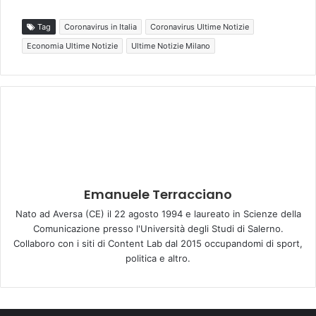
Tag
Coronavirus in Italia
Coronavirus Ultime Notizie
Economia Ultime Notizie
Ultime Notizie Milano
Emanuele Terracciano
Nato ad Aversa (CE) il 22 agosto 1994 e laureato in Scienze della
Comunicazione presso l'Università degli Studi di Salerno.
Collaboro con i siti di Content Lab dal 2015 occupandomi di sport,
politica e altro.