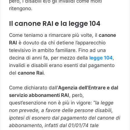
però, i disabili e/o gli invalidi come molti
ritengono.
Il canone RAI e la legge 104
Come teniamo a rimarcare più volte, il
canone
RAI
è dovuto da chi detiene l’apparecchio
televisivo in ambito familiare. Fino ad una
decina di anni fa, per mezzo della
legge 104
,
invalidi e disabili erano esenti dal pagamento
del
canone Rai
.
Come dichiarato dall’
Agenzia dell’Entrare e dal
servizio abbonamenti RAI
, però,
quest’esenzione non è più in vigore: “
la legge
non prevede, a favore delle persone disabili,
ipotesi di esonero dal pagamento del canone di
abbonamento, infatti dal 01/01/74 tale